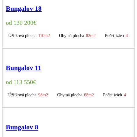
Bungalov 18
130 200
€
Úžitková plocha
110m2
Obytná plocha
82m2
Počet izieb
4
Bungalov 11
113 550
€
Úžitková plocha
98m2
Obytná plocha
68m2
Počet izieb
4
Bungalov 8