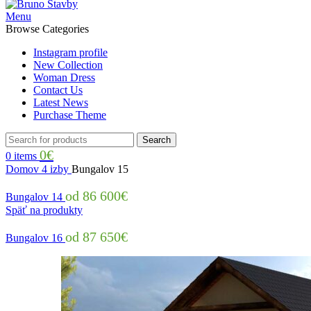
Menu
Browse Categories
Instagram profile
New Collection
Woman Dress
Contact Us
Latest News
Purchase Theme
Search
0
€
0
items
Domov
4 izby
Bungalov 15
86 600
€
Bungalov 14
Späť na produkty
87 650
€
Bungalov 16