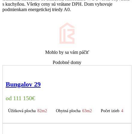
s kuchyňou. Všetky ceny sú vrátane DPH. Dom vyhovuje
podmienkam energetickej triedy A0.
Mohlo by sa vám páčiť
Podobné domy
Bungalov 29
111 150
€
Úžitková plocha
82m2
Obytná plocha
63m2
Počet izieb
4