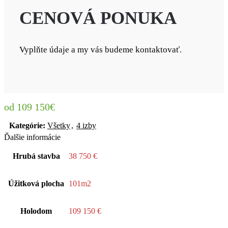
CENOVÁ PONUKA
Vyplňte údaje a my vás budeme kontaktovať.
109 150
€
Kategórie:
Všetky
,
4 izby
Ďalšie informácie
Hrubá stavba
38 750 €
Úžitková plocha
101m2
Holodom
109 150 €