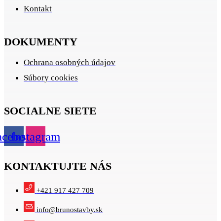
Kontakt
DOKUMENTY
Ochrana osobných údajov
Súbory cookies
SOCIALNE SIETE
acebook
Instagram
KONTAKTUJTE NÁS
+421 917 427 709
info@brunostavby.sk