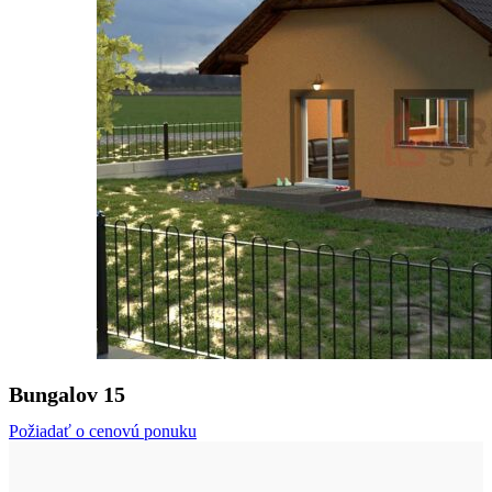
Bungalov 15
Požiadať o cenovú ponuku