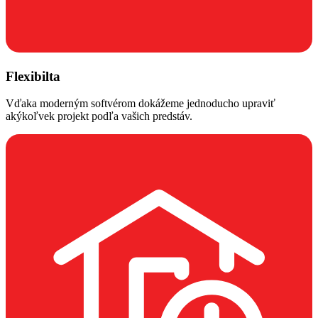
Flexibilta
Vďaka moderným softvérom dokážeme jednoducho upraviť
akýkoľvek projekt podľa vašich predstáv.