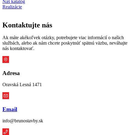
Náš katalóg
Realizácie
Kontaktujte nás
Ak máte akékoľvek otázky, potrebujete viac informácií o našich
službách, alebo ak nám chcete poskytnúť spätnú väzbu, neváhajte
nás kontaktovať.
Adresa
Oravská Lesná 1471
Email
info@brunostavby.sk