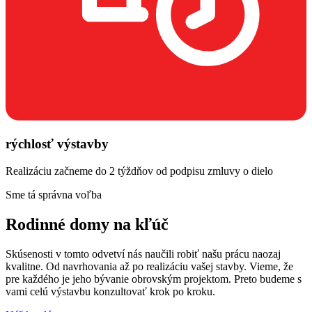
rýchlosť výstavby
Realizáciu začneme do 2 týždňov od podpisu zmluvy o dielo
Sme tá správna voľba
Rodinné domy na kľúč
Skúsenosti v tomto odvetví nás naučili robiť našu prácu naozaj
kvalitne. Od navrhovania až po realizáciu vašej stavby. Vieme, že
pre každého je jeho bývanie obrovským projektom. Preto budeme s
vami celú výstavbu konzultovať krok po kroku.