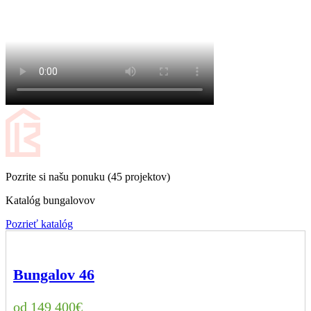
Pozrite si našu ponuku (45 projektov)
Katalóg bungalovov
Pozrieť katalóg
Bungalov 46
149 400
€