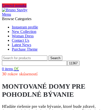
Cenová ponuka
Menu
Browse Categories
Instagram profile
New Collection
Woman Dress
Contact Us
Latest News
Purchase Theme
Search
0
€
0
items
30 rokov skúseností
MONTOVANÉ DOMY PRE
POHODLNÉ BÝVANIE
Hľadáte riešenie pre vaše bývanie, ktoré bude zdravé,