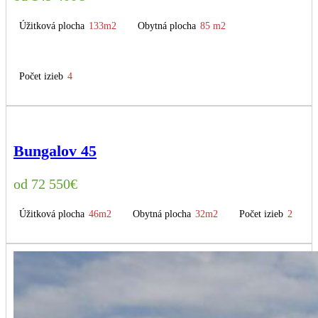
Úžitková plocha
133m2
Obytná plocha
85 m2
Počet izieb
4
Bungalov 45
72 550
€
Úžitková plocha
46m2
Obytná plocha
32m2
Počet izieb
2