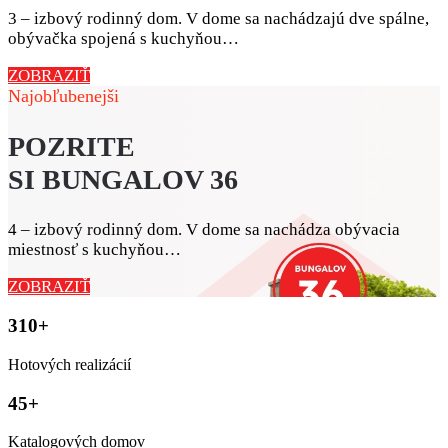
3 – izbový rodinný dom. V dome sa nachádzajú dve spálne,
obývačka spojená s kuchyňou…
ZOBRAZIŤ
Najobľubenejši
POZRITE
SI BUNGALOV 36
4 – izbový rodinný dom. V dome sa nachádza obývacia
miestnosť s kuchyňou…
ZOBRAZIŤ
310+
Hotových realizácií
45+
Katalogových domov