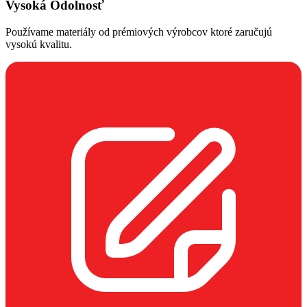
Vysoká Odolnosť
Používame materiály od prémiových výrobcov ktoré zaručujú
vysokú kvalitu.