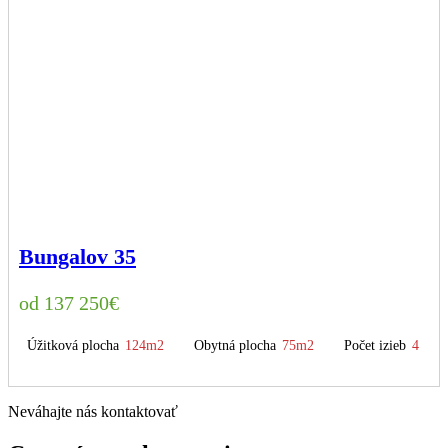
Bungalov 35
137 250
€
Úžitková plocha
124m2
Obytná plocha
75m2
Počet izieb
4
Neváhajte nás kontaktovať