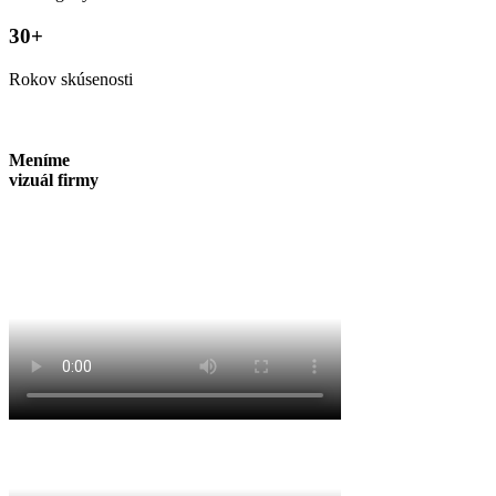
30+
Rokov skúsenosti
Meníme
vizuál firmy