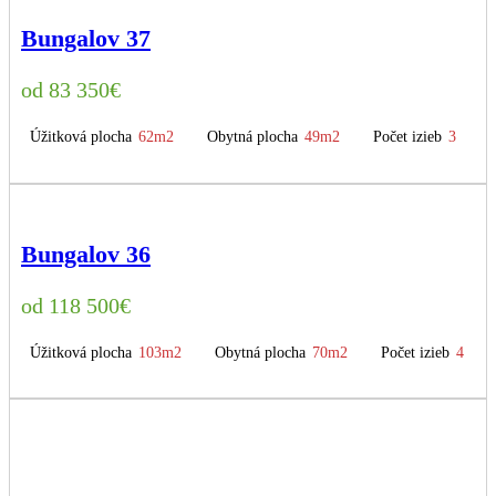
Bungalov 37
83 350
€
Úžitková plocha
62m2
Obytná plocha
49m2
Počet izieb
3
Bungalov 36
118 500
€
Úžitková plocha
103m2
Obytná plocha
70m2
Počet izieb
4