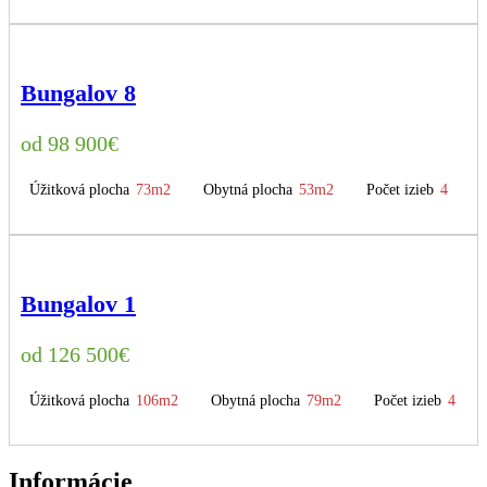
Bungalov 8
98 900
€
Úžitková plocha
73m2
Obytná plocha
53m2
Počet izieb
4
Bungalov 1
126 500
€
Úžitková plocha
106m2
Obytná plocha
79m2
Počet izieb
4
Informácie