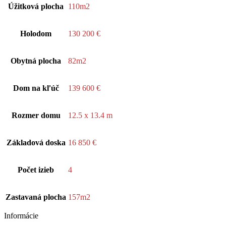
Úžitková plocha
110m2
Holodom
130 200 €
Obytná plocha
82m2
Dom na kľúč
139 600 €
Rozmer domu
12.5 x 13.4 m
Základová doska
16 850 €
Počet izieb
4
Zastavaná plocha
157m2
Informácie