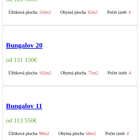
Úžitková plocha
110m2
Obytná plocha
82m2
Počet izieb
4
Bungalov 20
131 150
€
Úžitková plocha
162m2
Obytná plocha
75m2
Počet izieb
4
Bungalov 11
113 550
€
Úžitková plocha
98m2
Obytná plocha
68m2
Počet izieb
4