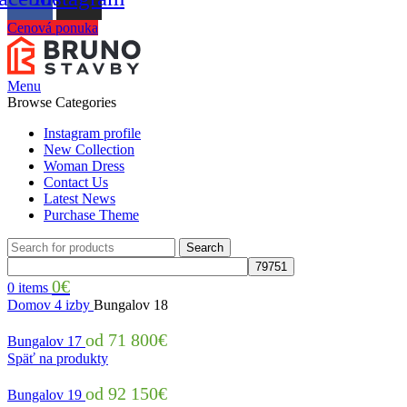
Cenová ponuka
Menu
Browse Categories
Instagram profile
New Collection
Woman Dress
Contact Us
Latest News
Purchase Theme
Search
0
€
0
items
Domov
4 izby
Bungalov 18
71 800
€
Bungalov 17
Späť na produkty
92 150
€
Bungalov 19