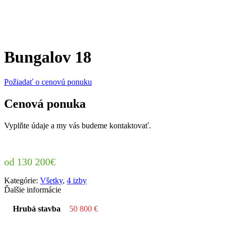
Bungalov 18
Požiadať o cenovú ponuku
Cenová ponuka
Vyplňte údaje a my vás budeme kontaktovať.
130 200
€
Kategórie:
Všetky
,
4 izby
Ďalšie informácie
Hrubá stavba
50 800 €