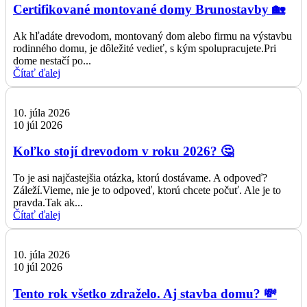
Certifikované montované domy Brunostavby 🏡
Ak hľadáte drevodom, montovaný dom alebo firmu na výstavbu
rodinného domu, je dôležité vedieť, s kým spolupracujete.Pri
dome nestačí po...
Čítať ďalej
10. júla 2026
10 júl 2026
Koľko stojí drevodom v roku 2026? 🤔
To je asi najčastejšia otázka, ktorú dostávame. A odpoveď?
Záleží.Vieme, nie je to odpoveď, ktorú chcete počuť. Ale je to
pravda.Tak ak...
Čítať ďalej
10. júla 2026
10 júl 2026
Tento rok všetko zdraželo. Aj stavba domu? 💸