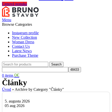
Cenová ponuka
Menu
Browse Categories
Instagram profile
New Collection
Woman Dress
Contact Us
Latest News
Purchase Theme
Search
0
€
0
items
Články
Úvod
»
Archive by Category "Články"
5. augusta 2026
05 aug 2026