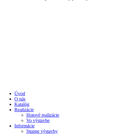
Úvod
O nás
Katalóg
Realizácie
Hotové realizácie
Vo výstavbe
Informácie
Stupne výstavby