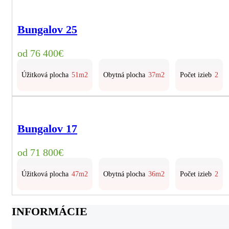
Bungalov 25
76 400
€
Úžitková plocha
51m2
Obytná plocha
37m2
Počet izieb
2
Bungalov 17
71 800
€
Úžitková plocha
47m2
Obytná plocha
36m2
Počet izieb
2
INFORMÁCIE