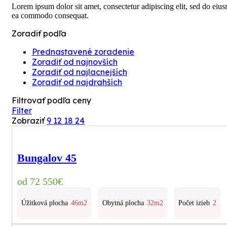
Lorem ipsum dolor sit amet, consectetur adipiscing elit, sed do eiu
ea commodo consequat.
Zoradiť podľa
Prednastavené zoradenie
Zoradiť od najnovších
Zoradiť od najlacnejších
Zoradiť od najdrahších
Filtrovať podľa ceny
Filter
Zobraziť
9
12
18
24
Bungalov 45
72 550
€
Úžitková plocha
46m2
Obytná plocha
32m2
Počet izieb
2