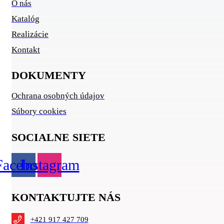
O nás
Katalóg
Realizácie
Kontakt
DOKUMENTY
Ochrana osobných údajov
Súbory cookies
SOCIALNE SIETE
Facebook
Instagram
KONTAKTUJTE NÁS
+421 917 427 709